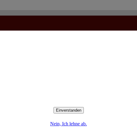
Einverstanden
Nein, Ich lehne ab.