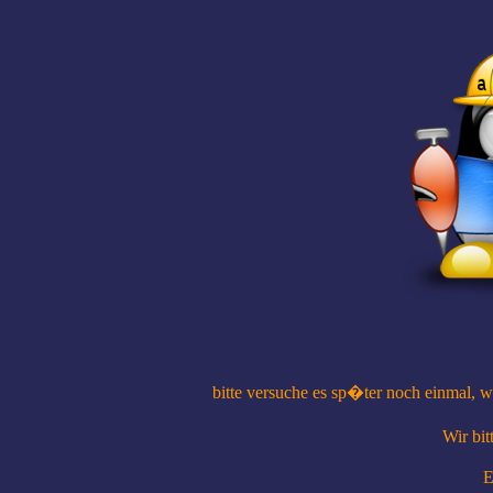
bitte versuche es sp�ter noch einmal, 
Wir bi
E