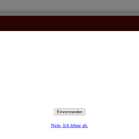
Einverstanden
Nein, Ich lehne ab.