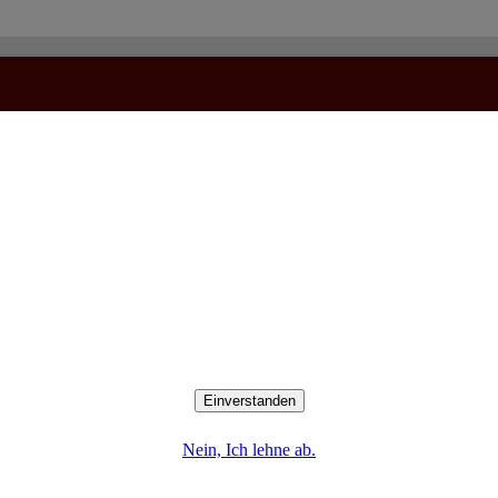
Einverstanden
Nein, Ich lehne ab.