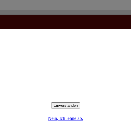
Einverstanden
Nein, Ich lehne ab.