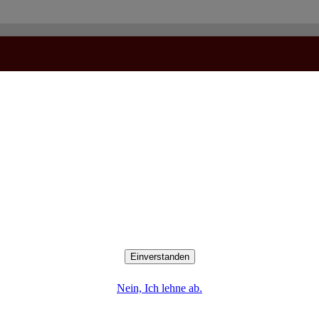
Einverstanden
Nein, Ich lehne ab.