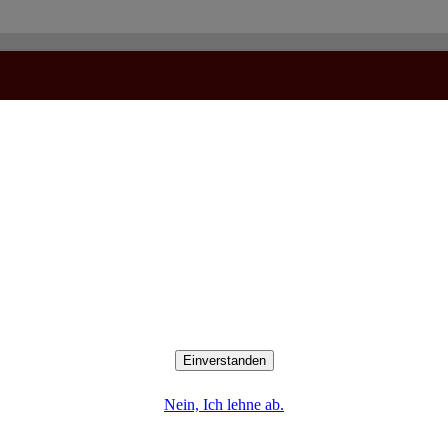
Einverstanden
Nein, Ich lehne ab.