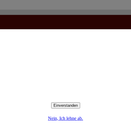
Einverstanden
Nein, Ich lehne ab.