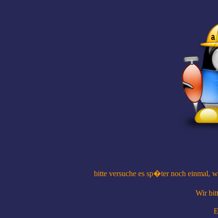
bitte versuche es sp�ter noch einmal, 
Wir bi
E