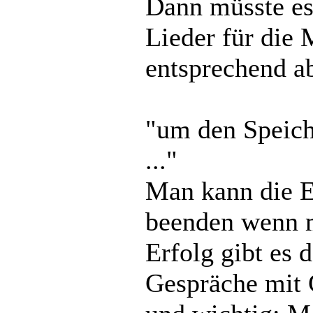
Dann müsste es
Lieder für die
entsprechend a
"um den Speich
..."
Man kann die E
beenden wenn m
Erfolg gibt es 
Gespräche mit 