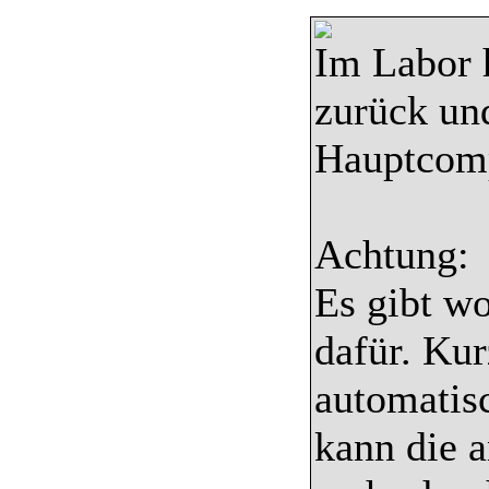
Im Labor 
zurück un
Hauptcomp
Achtung:
Es gibt wo
dafür. Kur
automatis
kann die 