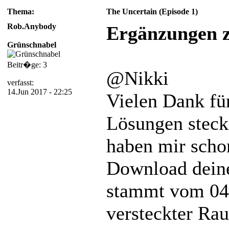
Thema:
The Uncertain (Episode 1)
Rob.Anybody
Ergänzungen z
Grünschnabel
Beitr�ge: 3
@Nikki
verfasst:
14.Jun 2017 - 22:25
Vielen Dank für
Lösungen steck
haben mir scho
Download deine
stammt vom 04.0
versteckter Rau