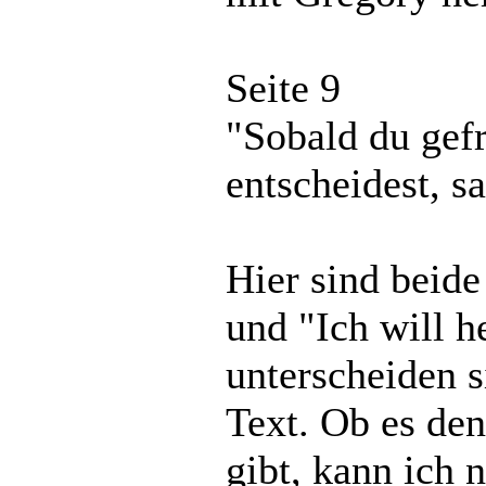
Seite 9
"Sobald du gefr
entscheidest, sa
Hier sind beid
und "Ich will h
unterscheiden s
Text. Ob es den
gibt, kann ich n