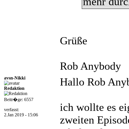
mehr durc
Grüße
Rob Anybody
avsn-Nikki
Hallo Rob Any
Redaktion
Beitr�ge: 6557
ich wollte es e
verfasst:
2.Jan 2019 - 15:06
zweiten Episod