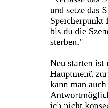
und setze das S
Speicherpunkt f
bis du die Szen
sterben."
Neu starten ist
Hauptmenü zurü
kann man auch
Antwortmöglich
ich nicht kons