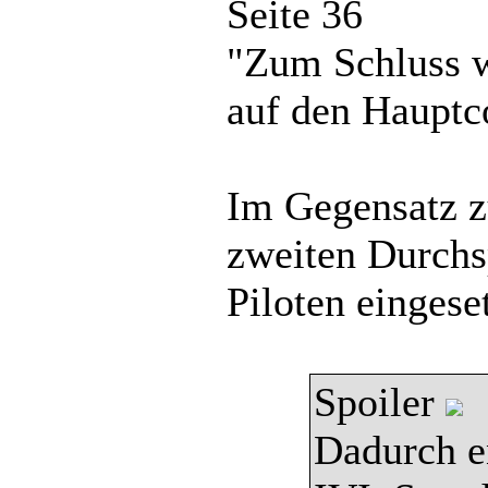
Seite 36
"Zum Schluss w
auf den Hauptc
Im Gegensatz z
zweiten Durchs
Piloten eingeset
Spoiler
Dadurch en