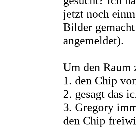
gesucht? Ich h
jetzt noch einm
Bilder gemacht 
angemeldet).
Um den Raum zu
1. den Chip vo
2. gesagt das 
3. Gregory imm
den Chip freiw