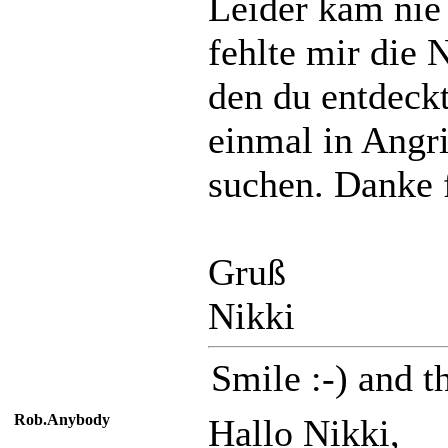
Leider kam nie 
fehlte mir die
den du entdeckt
einmal in Ang
suchen. Danke f
Gruß
Nikki
Smile :-) and th
Rob.Anybody
Hallo Nikki,