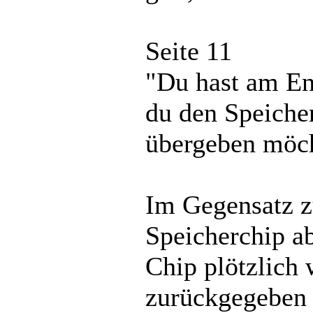
Seite 11
"Du hast am En
du den Speiche
übergeben möch
Im Gegensatz z
Speicherchip a
Chip plötzlich
zurückgegeben 