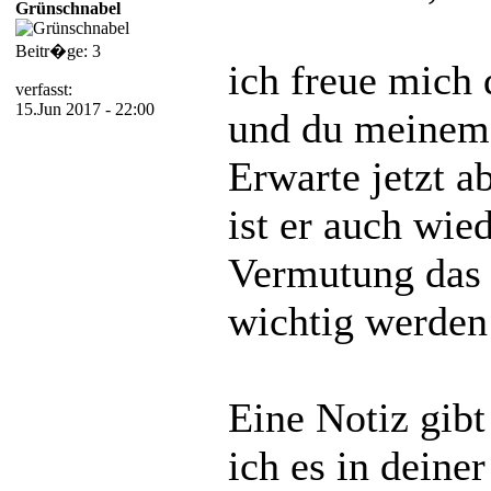
Grünschnabel
Beitr�ge: 3
ich freue mich 
verfasst:
15.Jun 2017 - 22:00
und du meinem 
Erwarte jetzt a
ist er auch wied
Vermutung das 
wichtig werden
Eine Notiz gib
ich es in deine