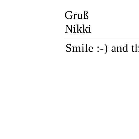
Gruß
Nikki
Smile :-) and th