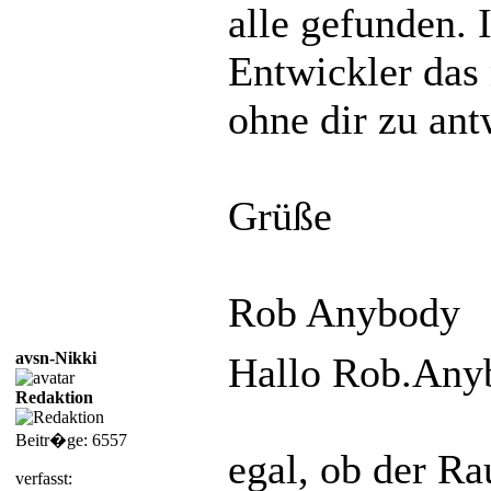
alle gefunden. 
Entwickler das 
ohne dir zu ant
Grüße
Rob Anybody
avsn-Nikki
Hallo Rob.Any
Redaktion
Beitr�ge: 6557
egal, ob der Ra
verfasst: