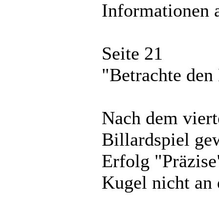
Informationen a
Seite 21
"Betrachte den B
Nach dem viert
Billardspiel g
Erfolg "Präzise
Kugel nicht an 