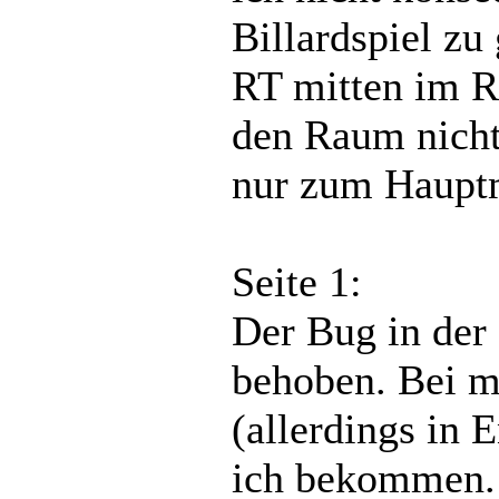
Billardspiel z
RT mitten im R
den Raum nicht
nur zum Haupt
Seite 1:
Der Bug in der
behoben. Bei m
(allerdings in 
ich bekommen.