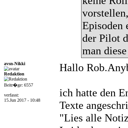
keine Roll
vorstellen
Episoden 
der Pilot 
man diese 
avsn-Nikki
Hallo Rob.Any
Redaktion
Beitr�ge: 6557
ich hatte den E
verfasst:
15.Jun 2017 - 10:48
Texte angeschr
"Lies alle Notiz