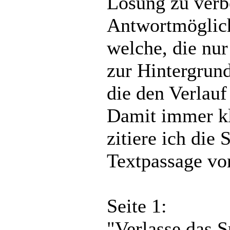
Lösung zu verb
Antwortmöglich
welche, die nur
zur Hintergrund
die den Verlauf
Damit immer kla
zitiere ich die
Textpassage vo
Seite 1:
"Verlasse das S