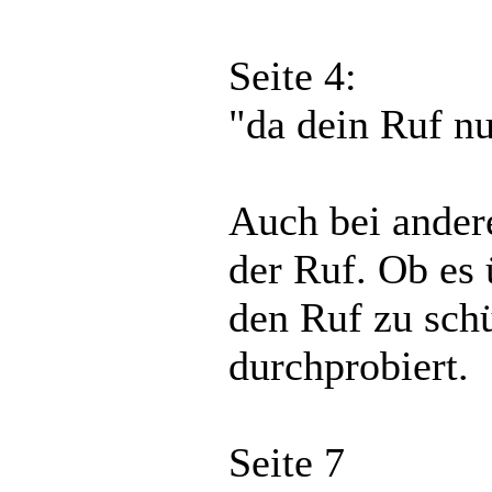
Seite 4:
"da dein Ruf nu
Auch bei ander
der Ruf. Ob es 
den Ruf zu schü
durchprobiert.
Seite 7