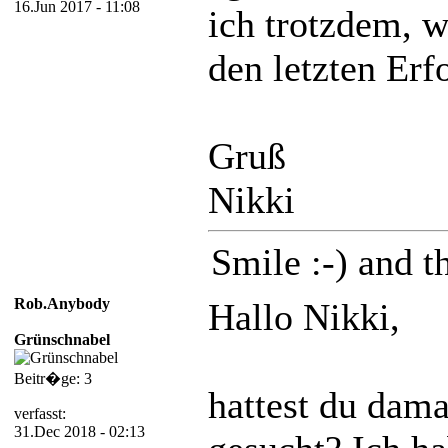
16.Jun 2017 - 11:08
ich trotzdem, w
den letzten Erf
Gruß
Nikki
Smile :-) and th
Rob.Anybody
Hallo Nikki,
Grünschnabel
Beitr�ge: 3
hattest du dam
verfasst:
31.Dec 2018 - 02:13