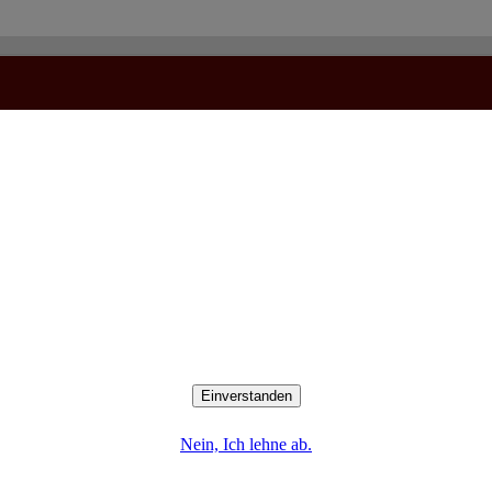
Einverstanden
Nein, Ich lehne ab.