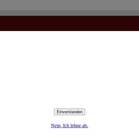
Einverstanden
Nein, Ich lehne ab.