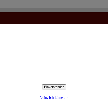
Einverstanden
Nein, Ich lehne ab.