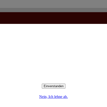
Einverstanden
Nein, Ich lehne ab.