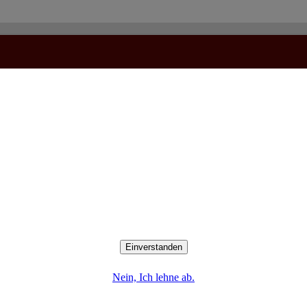
Einverstanden
Nein, Ich lehne ab.