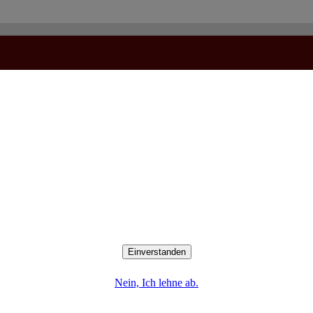
Einverstanden
Nein, Ich lehne ab.