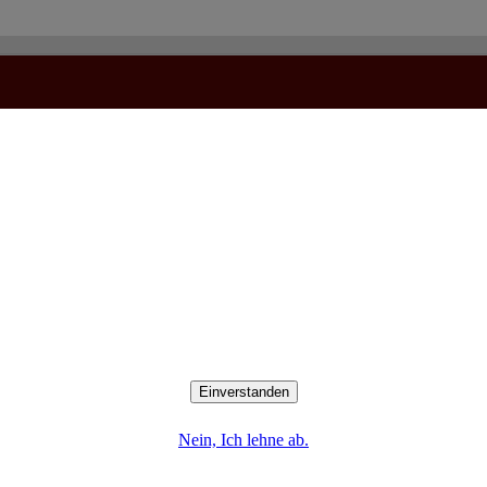
Einverstanden
Nein, Ich lehne ab.